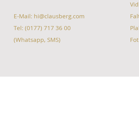
Vid
E-Mail: hi@clausberg.com
Fal
Tel: (0177) 717 36 00
Pl
(Whatsapp, SMS)
Fot